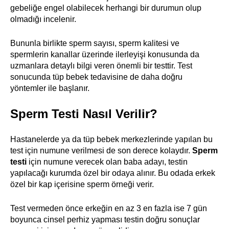
gebeliğe engel olabilecek herhangi bir durumun olup
olmadığı incelenir.
Bununla birlikte sperm sayısı, sperm kalitesi ve
spermlerin kanallar üzerinde ilerleyişi konusunda da
uzmanlara detaylı bilgi veren önemli bir testtir. Test
sonucunda tüp bebek tedavisine de daha doğru
yöntemler ile başlanır.
Sperm Testi Nasıl Verilir?
Hastanelerde ya da tüp bebek merkezlerinde yapılan bu
test için numune verilmesi de son derece kolaydır.
Sperm
testi
için numune verecek olan baba adayı, testin
yapılacağı kurumda özel bir odaya alınır. Bu odada erkek
özel bir kap içerisine sperm örneği verir.
Test vermeden önce erkeğin en az 3 en fazla ise 7 gün
boyunca cinsel perhiz yapması testin doğru sonuçlar