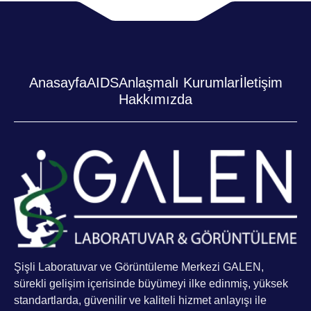
Anasayfa
AIDS
Anlaşmalı Kurumlar
İletişim
Hakkımızda
Şişli Laboratuvar ve Görüntüleme Merkezi GALEN,
sürekli gelişim içerisinde büyümeyi ilke edinmiş, yüksek
standartlarda, güvenilir ve kaliteli hizmet anlayışı ile