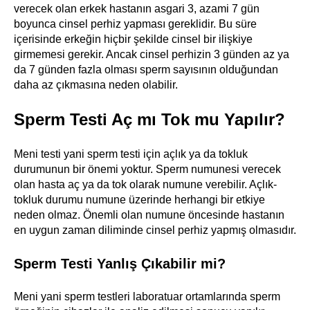
verecek olan erkek hastanın asgari 3, azami 7 gün
boyunca cinsel perhiz yapması gereklidir. Bu süre
içerisinde erkeğin hiçbir şekilde cinsel bir ilişkiye
girmemesi gerekir. Ancak cinsel perhizin 3 günden az ya
da 7 günden fazla olması sperm sayısının olduğundan
daha az çıkmasına neden olabilir.
Sperm Testi Aç mı Tok mu Yapılır?
Meni testi yani sperm testi için açlık ya da tokluk
durumunun bir önemi yoktur. Sperm numunesi verecek
olan hasta aç ya da tok olarak numune verebilir. Açlık-
tokluk durumu numune üzerinde herhangi bir etkiye
neden olmaz. Önemli olan numune öncesinde hastanın
en uygun zaman diliminde cinsel perhiz yapmış olmasıdır.
Sperm Testi Yanlış Çıkabilir mi?
Meni yani sperm testleri laboratuar ortamlarında sperm