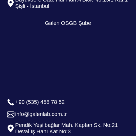
Şişli - İstanbul
Galen OSGB Şube
+90 (535) 458 78 52
info@galenlab.com.tr
Pendik Yeşilbağlar Mah. Kaptan Sk. No:21
Deval İş Hanı Kat No:3