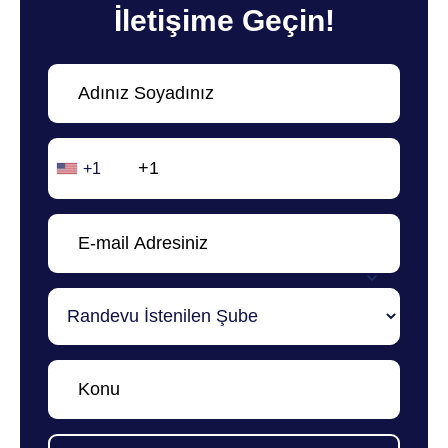
İletişime Geçin!
+1