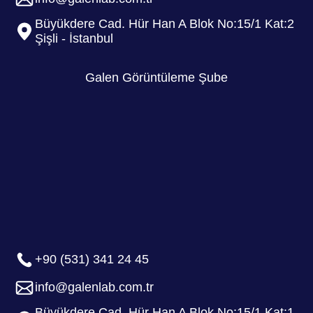
Büyükdere Cad. Hür Han A Blok No:15/1 Kat:2
Şişli - İstanbul
Galen Görüntüleme Şube
+90 (531) 341 24 45
info@galenlab.com.tr
Büyükdere Cad. Hür Han A Blok No:15/1 Kat:1