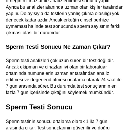
örneğinin cihazlar ile analiz edilmesi sonucu yapılır.
Ayrıca bu analizler alanında uzman olan kişiler tarafından
yapılır. Dolayısıyla da testlerin yanlış çıkma olasılığı yok
denecek kadar azdır. Ancak erkeğin cinsel perhize
uymaması halinde test sonucunda sperm sayısının farklı
çıkması olası bir durumdur.
Sperm Testi Sonucu Ne Zaman Çıkar?
Sperm testi analizleri çok uzun süren bir test değildir.
Ancak ekipman ve cihazları iyi olan bir laboratuar
ortamında numunelerin uzmanlar tarafından analiz
edilmesi ve değerlendirilmesi ortalama olarak 24 saat ile
7 gün arasında sürer. Bu durumda test sonuçlarının en
fazla 7 gün içerisinde çıktığını söylemek mümkündür.
Sperm Testi Sonucu
Sperm testinin sonucu ortalama olarak 1 ila 7 gün
arasında çıkar. Test sonuçlarının güvenilir ve doğru