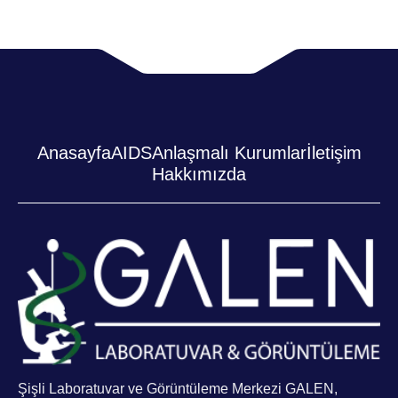
Anasayfa
AIDS
Anlaşmalı Kurumlar
İletişim
Hakkımızda
Şişli Laboratuvar ve Görüntüleme Merkezi GALEN,