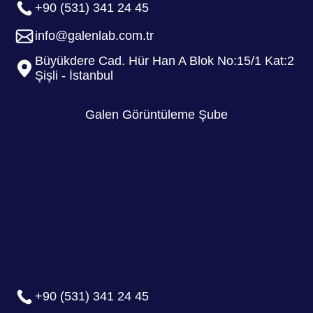
+90 (531) 341 24 45
info@galenlab.com.tr
Büyükdere Cad. Hür Han A Blok No:15/1 Kat:2
Şişli - İstanbul
Galen Görüntüleme Şube
+90 (531) 341 24 45