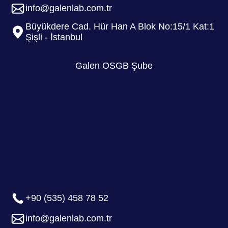
info@galenlab.com.tr
Büyükdere Cad. Hür Han A Blok No:15/1 Kat:1
Şişli - İstanbul
Galen OSGB Şube
+90 (535) 458 78 52
info@galenlab.com.tr