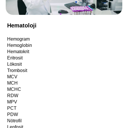
Hematoloji
Hemogram
Hemoglobin
Hematokrit
Eritrosit
Lökosit
Trombosit
MCV
MCH
MCHC
RDW
MPV
PCT
PDW
Nötrofil
Lenfosit