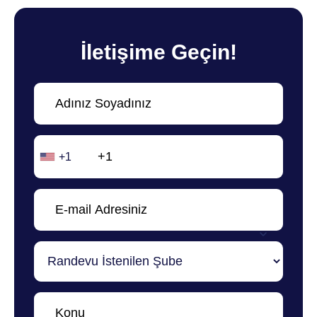
İletişime Geçin!
+1