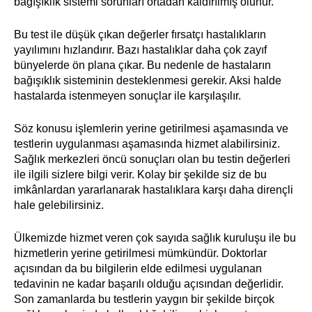
bağışıklık sistemi sorunları ortadan kaldırılmış olunur.
Bu test ile düşük çıkan değerler fırsatçı hastalıkların
yayılımını hızlandırır. Bazı hastalıklar daha çok zayıf
bünyelerde ön plana çıkar. Bu nedenle de hastaların
bağışıklık sisteminin desteklenmesi gerekir. Aksi halde
hastalarda istenmeyen sonuçlar ile karşılaşılır.
Söz konusu işlemlerin yerine getirilmesi aşamasında ve
testlerin uygulanması aşamasında hizmet alabilirsiniz.
Sağlık merkezleri öncü sonuçları olan bu testin değerleri
ile ilgili sizlere bilgi verir. Kolay bir şekilde siz de bu
imkânlardan yararlanarak hastalıklara karşı daha dirençli
hale gelebilirsiniz.
Ülkemizde hizmet veren çok sayıda sağlık kuruluşu ile bu
hizmetlerin yerine getirilmesi mümkündür. Doktorlar
açısından da bu bilgilerin elde edilmesi uygulanan
tedavinin ne kadar başarılı olduğu açısından değerlidir.
Son zamanlarda bu testlerin yaygın bir şekilde birçok