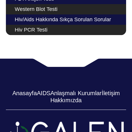
Western Blot Testi
Hiv/Aids Hakkında Sıkça Sorulan Sorular
Hiv PCR Testi
Anasayfa
AIDS
Anlaşmalı Kurumlar
İletişim
Hakkımızda