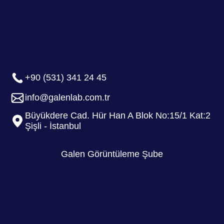
+90 (531) 341 24 45
info@galenlab.com.tr
Büyükdere Cad. Hür Han A Blok No:15/1 Kat:2
Şişli - İstanbul
Galen Görüntüleme Şube