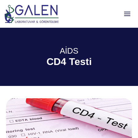
AİDS
CD4 Testi