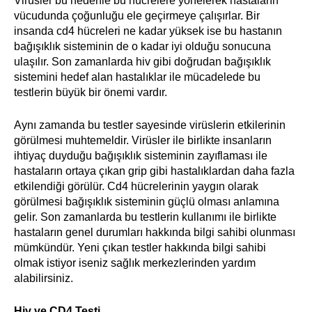
Virüsler bu nedenle bu hücrelere yönelerek hastaların
vücudunda çoğunluğu ele geçirmeye çalışırlar. Bir
insanda cd4 hücreleri ne kadar yüksek ise bu hastanın
bağışıklık sisteminin de o kadar iyi olduğu sonucuna
ulaşılır. Son zamanlarda hiv gibi doğrudan bağışıklık
sistemini hedef alan hastalıklar ile mücadelede bu
testlerin büyük bir önemi vardır.
Aynı zamanda bu testler sayesinde virüslerin etkilerinin
görülmesi muhtemeldir. Virüsler ile birlikte insanların
ihtiyaç duyduğu bağışıklık sisteminin zayıflaması ile
hastaların ortaya çıkan grip gibi hastalıklardan daha fazla
etkilendiği görülür. Cd4 hücrelerinin yaygın olarak
görülmesi bağışıklık sisteminin güçlü olması anlamına
gelir. Son zamanlarda bu testlerin kullanımı ile birlikte
hastaların genel durumları hakkında bilgi sahibi olunması
mümkündür. Yeni çıkan testler hakkında bilgi sahibi
olmak istiyor iseniz sağlık merkezlerinden yardım
alabilirsiniz.
Hiv ve CD4 Testi