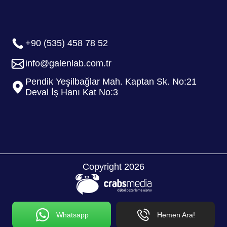
+90 (535) 458 78 52
info@galenlab.com.tr
Pendik Yeşilbağlar Mah. Kaptan Sk. No:21
Deval İş Hanı Kat No:3
Copyright 2026
Whatsapp
Hemen Ara!