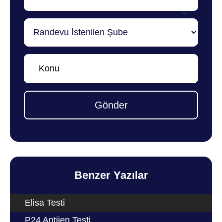
Gönder
Benzer Yazılar
Elisa Testi
P24 Antijen Testi