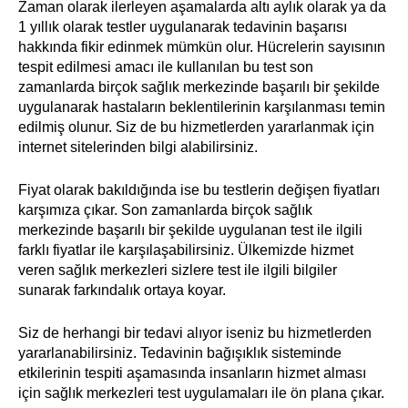
Zaman olarak ilerleyen aşamalarda altı aylık olarak ya da
1 yıllık olarak testler uygulanarak tedavinin başarısı
hakkında fikir edinmek mümkün olur. Hücrelerin sayısının
tespit edilmesi amacı ile kullanılan bu test son
zamanlarda birçok sağlık merkezinde başarılı bir şekilde
uygulanarak hastaların beklentilerinin karşılanması temin
edilmiş olunur. Siz de bu hizmetlerden yararlanmak için
internet sitelerinden bilgi alabilirsiniz.
Fiyat olarak bakıldığında ise bu testlerin değişen fiyatları
karşımıza çıkar. Son zamanlarda birçok sağlık
merkezinde başarılı bir şekilde uygulanan test ile ilgili
farklı fiyatlar ile karşılaşabilirsiniz. Ülkemizde hizmet
veren sağlık merkezleri sizlere test ile ilgili bilgiler
sunarak farkındalık ortaya koyar.
Siz de herhangi bir tedavi alıyor iseniz bu hizmetlerden
yararlanabilirsiniz. Tedavinin bağışıklık sisteminde
etkilerinin tespiti aşamasında insanların hizmet alması
için sağlık merkezleri test uygulamaları ile ön plana çıkar.