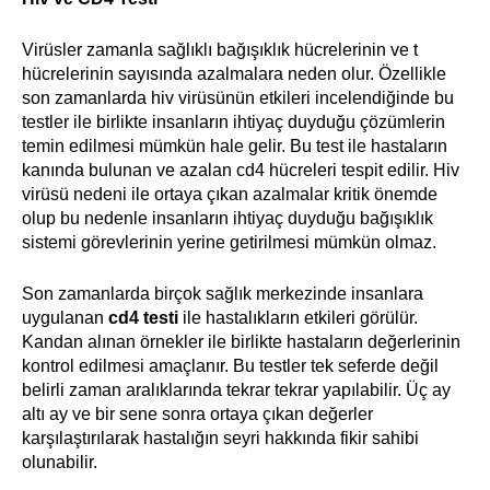
Virüsler zamanla sağlıklı bağışıklık hücrelerinin ve t
hücrelerinin sayısında azalmalara neden olur. Özellikle
son zamanlarda hiv virüsünün etkileri incelendiğinde bu
testler ile birlikte insanların ihtiyaç duyduğu çözümlerin
temin edilmesi mümkün hale gelir. Bu test ile hastaların
kanında bulunan ve azalan cd4 hücreleri tespit edilir. Hiv
virüsü nedeni ile ortaya çıkan azalmalar kritik önemde
olup bu nedenle insanların ihtiyaç duyduğu bağışıklık
sistemi görevlerinin yerine getirilmesi mümkün olmaz.
Son zamanlarda birçok sağlık merkezinde insanlara
uygulanan
cd4 testi
ile hastalıkların etkileri görülür.
Kandan alınan örnekler ile birlikte hastaların değerlerinin
kontrol edilmesi amaçlanır. Bu testler tek seferde değil
belirli zaman aralıklarında tekrar tekrar yapılabilir. Üç ay
altı ay ve bir sene sonra ortaya çıkan değerler
karşılaştırılarak hastalığın seyri hakkında fikir sahibi
olunabilir.