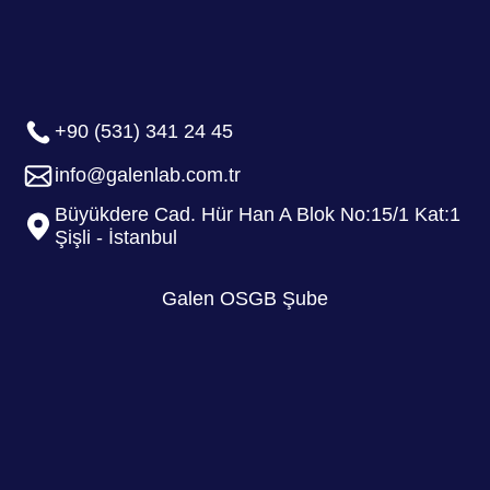
+90 (531) 341 24 45
info@galenlab.com.tr
Büyükdere Cad. Hür Han A Blok No:15/1 Kat:1
Şişli - İstanbul
Galen OSGB Şube