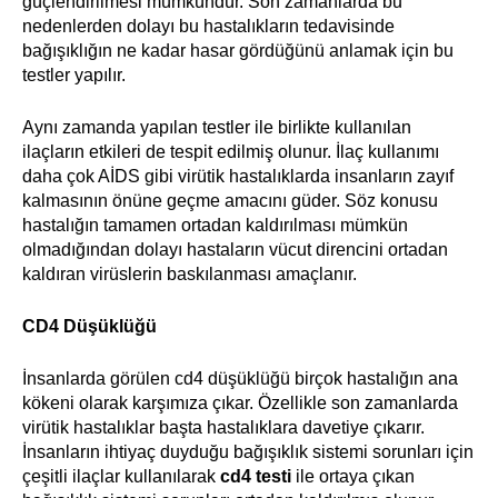
güçlendirilmesi mümkündür. Son zamanlarda bu
nedenlerden dolayı bu hastalıkların tedavisinde
bağışıklığın ne kadar hasar gördüğünü anlamak için bu
testler yapılır.
Aynı zamanda yapılan testler ile birlikte kullanılan
ilaçların etkileri de tespit edilmiş olunur. İlaç kullanımı
daha çok AİDS gibi virütik hastalıklarda insanların zayıf
kalmasının önüne geçme amacını güder. Söz konusu
hastalığın tamamen ortadan kaldırılması mümkün
olmadığından dolayı hastaların vücut direncini ortadan
kaldıran virüslerin baskılanması amaçlanır.
CD4 Düşüklüğü
İnsanlarda görülen cd4 düşüklüğü birçok hastalığın ana
kökeni olarak karşımıza çıkar. Özellikle son zamanlarda
virütik hastalıklar başta hastalıklara davetiye çıkarır.
İnsanların ihtiyaç duyduğu bağışıklık sistemi sorunları için
çeşitli ilaçlar kullanılarak
cd4 testi
ile ortaya çıkan