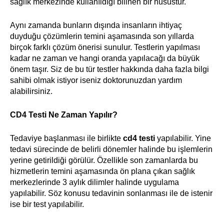
sağlık merkezinde kullanıldığı bilinen bir husustur.
Aynı zamanda bunların dışında insanların ihtiyaç
duyduğu çözümlerin temini aşamasında son yıllarda
birçok farklı çözüm önerisi sunulur. Testlerin yapılması
kadar ne zaman ve hangi oranda yapılacağı da büyük
önem taşır. Siz de bu tür testler hakkında daha fazla bilgi
sahibi olmak istiyor iseniz doktorunuzdan yardım
alabilirsiniz.
CD4 Testi Ne Zaman Yapılır?
Tedaviye başlanması ile birlikte
cd4 testi
yapılabilir. Yine
tedavi sürecinde de belirli dönemler halinde bu işlemlerin
yerine getirildiği görülür. Özellikle son zamanlarda bu
hizmetlerin temini aşamasında ön plana çıkan sağlık
merkezlerinde 3 aylık dilimler halinde uygulama
yapılabilir. Söz konusu tedavinin sonlanması ile de istenir
ise bir test yapılabilir.