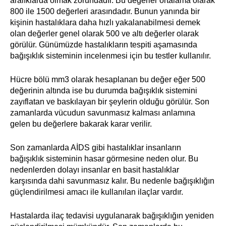
aralıklarda olmak zorundadır. Bu değerler ortalama olarak
800 ile 1500 değerleri arasındadır. Bunun yanında bir
kişinin hastalıklara daha hızlı yakalanabilmesi demek
olan değerler genel olarak 500 ve altı değerler olarak
görülür. Günümüzde hastalıkların tespiti aşamasında
bağışıklık sisteminin incelenmesi için bu testler kullanılır.
Hücre bölü mm3 olarak hesaplanan bu değer eğer 500
değerinin altında ise bu durumda bağışıklık sistemini
zayıflatan ve baskılayan bir şeylerin olduğu görülür. Son
zamanlarda vücudun savunmasız kalması anlamına
gelen bu değerlere bakarak karar verilir.
Son zamanlarda AİDS gibi hastalıklar insanların
bağışıklık sisteminin hasar görmesine neden olur. Bu
nedenlerden dolayı insanlar en basit hastalıklar
karşısında dahi savunmasız kalır. Bu nedenle bağışıklığın
güçlendirilmesi amacı ile kullanılan ilaçlar vardır.
Hastalarda ilaç tedavisi uygulanarak bağışıklığın yeniden