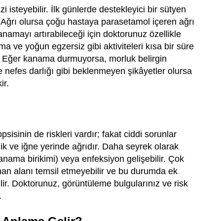
isteyebilir. İlk günlerde destekleyici bir sütyen
ir. Ağrı olursa çoğu hastaya parasetamol içeren ağrı
 kanamayı artırabileceği için doktorunuz özellikle
ma ve yoğun egzersiz gibi aktiviteleri kısa bir süre
ir. Eğer kanama durmuyorsa, morluk belirgin
 nefes darlığı gibi beklenmeyen şikâyetler olursa
ir.
isinin de riskleri vardır; fakat ciddi sorunlar
lik ve iğne yerinde ağrıdır. Daha seyrek olarak
nama birikimi) veya enfeksiyon gelişebilir. Çok
anan alanı temsil etmeyebilir ve bu durumda ek
lir. Doktorunuz, görüntüleme bulgularınız ve risk
.