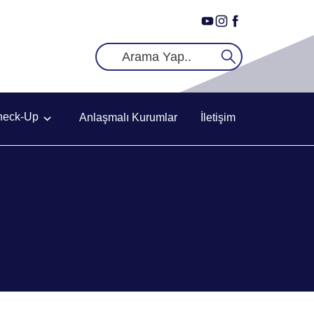
heck-Up
Anlaşmalı Kurumlar
İletişim