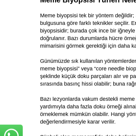
Meme biyopsisi tek bir yöntem değildir;
bulgusuna göre farklı teknikler seçilir. 
biyopsisidir; burada çok ince bir iğneyle
doğrulanır. Bazı durumlarda hücre örneği
mimarisini görmek gerektiği için daha ka
Günümüzde sık kullanılan yöntemlerden bi
meme biyopsisi” veya “core needle biops
şeklinde küçük doku parçaları alır ve pa
sırasında basınç hissi olabilir; buna rağ
Bazı lezyonlarda vakum destekli meme bi
yardımıyla daha fazla doku örneği alınabil
örneklemek mümkün olabilir. Hangi yönt
değerlendirmesiyle karar verilir.