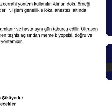
 cerrahi yöntem kullanılır. Alınan doku örneği
ilir. İşlem genellikle lokal anestezi altında
mlanır ve hasta aynı gün taburcu edilir. Ultrason
rken teşhis açısından meme biyopsisi, doğru ve
 yöntemidir.
 Şikâyetler
lecekler