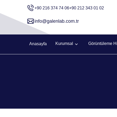
+90 216 374 74 06
+90 212 343 01 02
info@galenlab.com.tr
Kurumsal
Görüntüleme Hi
Anasayfa