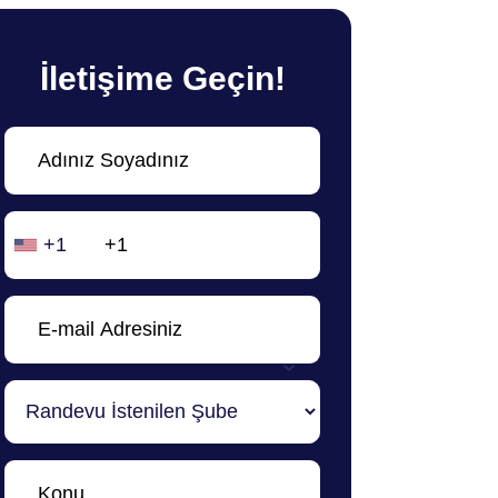
İletişime Geçin!
+1