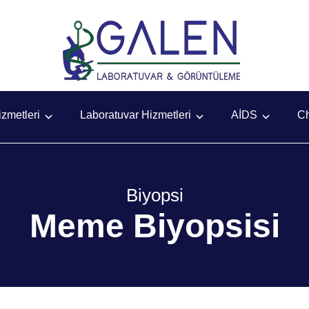
zmetleri
Laboratuvar Hizmetleri
AİDS
C
Biyopsi
Meme Biyopsisi