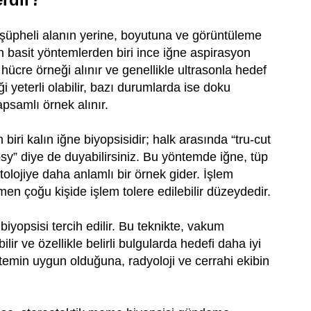
 şüpheli alanın yerine, boyutuna ve görüntüleme
En basit yöntemlerden biri ince iğne aspirasyon
 hücre örneği alınır ve genellikle ultrasonla hedef
 yeterli olabilir, bazı durumlarda ise doku
psamlı örnek alınır.
ri kalın iğne biyopsisidir; halk arasında “tru-cut
y” diye de duyabilirsiniz. Bu yöntemde iğne, tüp
tolojiye daha anlamlı bir örnek gider. İşlem
men çoğu kişide işlem tolere edilebilir düzeydedir.
yopsisi tercih edilir. Bu teknikte, vakum
ir ve özellikle belirli bulgularda hedefi daha iyi
emin uygun olduğuna, radyoloji ve cerrahi ekibin