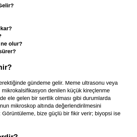
elir?
ıkar?
?
 ne olur?
sürer?
nir?
 gerektiğinde gündeme gelir. Meme ultrasonu veya
, mikrokalsifikasyon denilen küçük kireçlenme
 ele gelen bir sertlik olması gibi durumlarda
nun mikroskop altında değerlendirilmesini
 Görüntüleme, bize güçlü bir fikir verir; biyopsi ise
erdir?