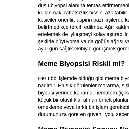
duşu biyopsi alanına temas ettirmemenizi 
kullanmak, rahatsızlık hissini azaltabil
kesiciler önerilir; aspirin bazı kişilerde
belirtmedikçe tercih edilmez. Ağır kaldır
ertelemek de iyileşmeyi kolaylaştırabil
şekilde büyüyorsa ya da göğüs ağrısı ve
aynı gün sağlık ekibiyle görüşmek gerek
Meme Biyopsisi Riskli mi?
Her tıbbi işlemde olduğu gibi meme biyops
nadirdir. En sık görülenler morarma, şiş
biyopsi yerinde kanama, hematom (iç ka
küçük bir olasılıkla, alınan örnek planl
örnekleme veya farklı bir işlem gerekebi
durumunuza göre en güvenli yolu seçer