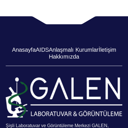
Anasayfa
AIDS
Anlaşmalı Kurumlar
İletişim
Hakkımızda
Şişli Laboratuvar ve Görüntüleme Merkezi GALEN,