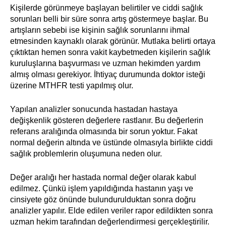
Kişilerde görünmeye başlayan belirtiler ve ciddi sağlık
sorunları belli bir süre sonra artış göstermeye başlar. Bu
artışların sebebi ise kişinin sağlık sorunlarını ihmal
etmesinden kaynaklı olarak görünür. Mutlaka belirti ortaya
çıktıktan hemen sonra vakit kaybetmeden kişilerin sağlık
kuruluşlarına başvurması ve uzman hekimden yardım
almış olması gerekiyor. İhtiyaç durumunda doktor isteği
üzerine MTHFR testi yapılmış olur.
Yapılan analizler sonucunda hastadan hastaya
değişkenlik gösteren değerlere rastlanır. Bu değerlerin
referans aralığında olmasında bir sorun yoktur. Fakat
normal değerin altında ve üstünde olmasıyla birlikte ciddi
sağlık problemlerin oluşumuna neden olur.
Değer aralığı her hastada normal değer olarak kabul
edilmez. Çünkü işlem yapıldığında hastanın yaşı ve
cinsiyete göz önünde bulundurulduktan sonra doğru
analizler yapılır. Elde edilen veriler rapor edildikten sonra
uzman hekim tarafından değerlendirmesi gerçekleştirilir.