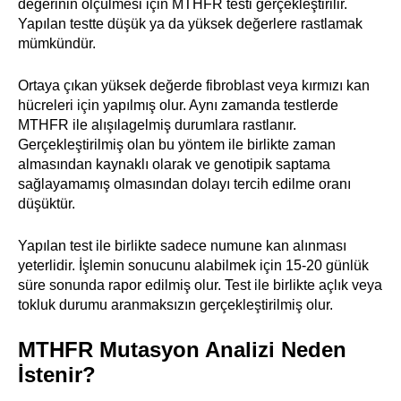
değerinin ölçülmesi için MTHFR testi gerçekleştirilir.
Yapılan testte düşük ya da yüksek değerlere rastlamak
mümkündür.
Ortaya çıkan yüksek değerde fibroblast veya kırmızı kan
hücreleri için yapılmış olur. Aynı zamanda testlerde
MTHFR ile alışılagelmiş durumlara rastlanır.
Gerçekleştirilmiş olan bu yöntem ile birlikte zaman
almasından kaynaklı olarak ve genotipik saptama
sağlayamamış olmasından dolayı tercih edilme oranı
düşüktür.
Yapılan test ile birlikte sadece numune kan alınması
yeterlidir. İşlemin sonucunu alabilmek için 15-20 günlük
süre sonunda rapor edilmiş olur. Test ile birlikte açlık veya
tokluk durumu aranmaksızın gerçekleştirilmiş olur.
MTHFR Mutasyon Analizi Neden
İstenir?