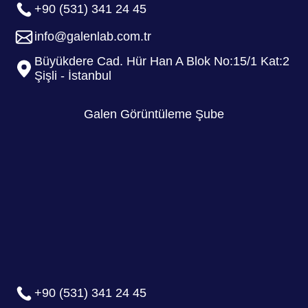
+90 (531) 341 24 45
info@galenlab.com.tr
Büyükdere Cad. Hür Han A Blok No:15/1 Kat:2
Şişli - İstanbul
Galen Görüntüleme Şube
+90 (531) 341 24 45