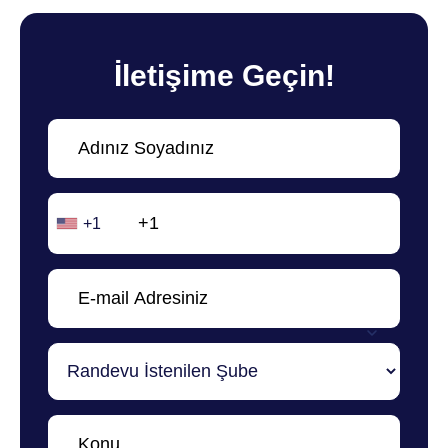
İletişime Geçin!
+1