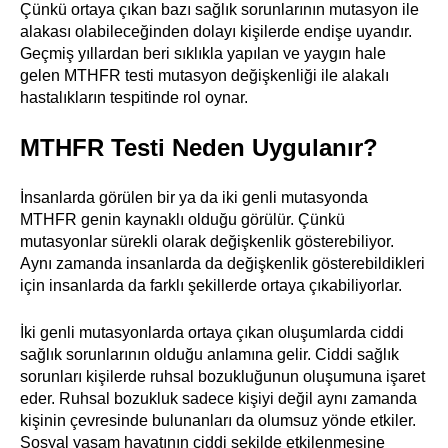
Çünkü ortaya çıkan bazı sağlık sorunlarının mutasyon ile
alakası olabileceğinden dolayı kişilerde endişe uyandır.
Geçmiş yıllardan beri sıklıkla yapılan ve yaygın hale
gelen MTHFR testi mutasyon değişkenliği ile alakalı
hastalıkların tespitinde rol oynar.
MTHFR Testi Neden Uygulanır?
İnsanlarda görülen bir ya da iki genli mutasyonda
MTHFR genin kaynaklı olduğu görülür. Çünkü
mutasyonlar sürekli olarak değişkenlik gösterebiliyor.
Aynı zamanda insanlarda da değişkenlik gösterebildikleri
için insanlarda da farklı şekillerde ortaya çıkabiliyorlar.
İki genli mutasyonlarda ortaya çıkan oluşumlarda ciddi
sağlık sorunlarının olduğu anlamına gelir. Ciddi sağlık
sorunları kişilerde ruhsal bozukluğunun oluşumuna işaret
eder. Ruhsal bozukluk sadece kişiyi değil aynı zamanda
kişinin çevresinde bulunanları da olumsuz yönde etkiler.
Sosyal yaşam hayatının ciddi şekilde etkilenmesine