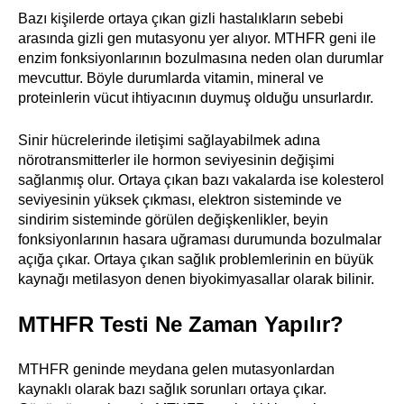
Bazı kişilerde ortaya çıkan gizli hastalıkların sebebi
arasında gizli gen mutasyonu yer alıyor. MTHFR geni ile
enzim fonksiyonlarının bozulmasına neden olan durumlar
mevcuttur. Böyle durumlarda vitamin, mineral ve
proteinlerin vücut ihtiyacının duymuş olduğu unsurlardır.
Sinir hücrelerinde iletişimi sağlayabilmek adına
nörotransmitterler ile hormon seviyesinin değişimi
sağlanmış olur. Ortaya çıkan bazı vakalarda ise kolesterol
seviyesinin yüksek çıkması, elektron sisteminde ve
sindirim sisteminde görülen değişkenlikler, beyin
fonksiyonlarının hasara uğraması durumunda bozulmalar
açığa çıkar. Ortaya çıkan sağlık problemlerinin en büyük
kaynağı metilasyon denen biyokimyasallar olarak bilinir.
MTHFR Testi Ne Zaman Yapılır?
MTHFR geninde meydana gelen mutasyonlardan
kaynaklı olarak bazı sağlık sorunları ortaya çıkar.