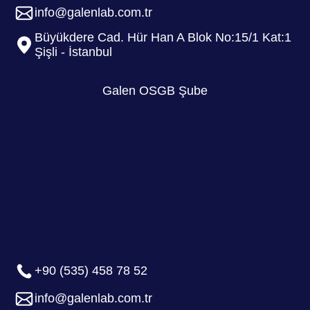
info@galenlab.com.tr
Büyükdere Cad. Hür Han A Blok No:15/1 Kat:1
Şişli - İstanbul
Galen OSGB Şube
+90 (535) 458 78 52
info@galenlab.com.tr