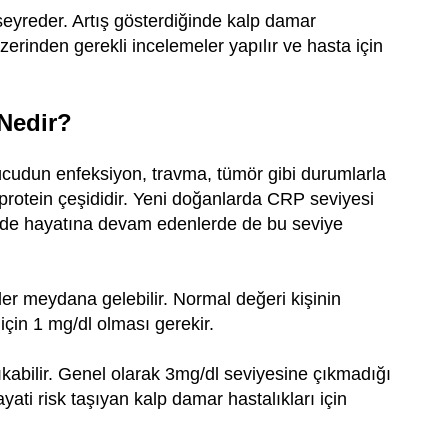
seyreder. Artış gösterdiğinde kalp damar
zerinden gerekli incelemeler yapılır ve hasta için
Nedir?
ücudun enfeksiyon, travma, tümör gibi durumlarla
 protein çeşididir. Yeni doğanlarda CRP seviyesi
ekilde hayatına devam edenlerde de bu seviye
r meydana gelebilir. Normal değeri kişinin
 için 1 mg/dl olması gerekir.
ıkabilir. Genel olarak 3mg/dl seviyesine çıkmadığı
yati risk taşıyan kalp damar hastalıkları için