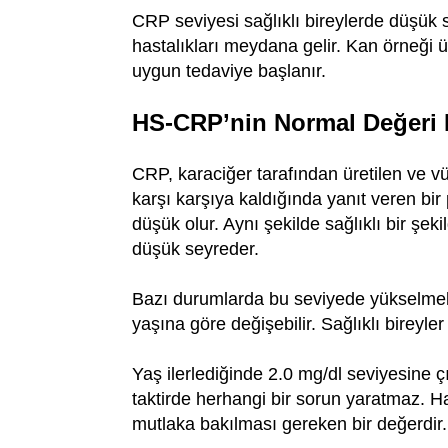
CRP seviyesi sağlıklı bireylerde düşük 
hastalıkları meydana gelir. Kan örneği ü
uygun tedaviye başlanır.
HS-CRP’nin Normal Değeri 
CRP, karaciğer tarafından üretilen ve v
karşı karşıya kaldığında yanıt veren bir
düşük olur. Aynı şekilde sağlıklı bir ş
düşük seyreder.
Bazı durumlarda bu seviyede yükselmele
yaşına göre değişebilir. Sağlıklı bireyler
Yaş ilerlediğinde 2.0 mg/dl seviyesine ç
taktirde herhangi bir sorun yaratmaz. Ha
mutlaka bakılması gereken bir değerdir.