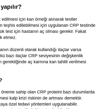
yapılır?
edilmesi için kan örneği alınarak testler
ın teşhis edilebilmesi için uygulanan CRP testinde
k test için hastanın aç olması gerekir. Fakat
rk etmez.
nın düzenli olarak kullandığı ilaçlar varsa
nkü bazı ilaçlar CRP seviyesinin değişkenlik
gerektiğinde aç karnına kan tahlili verilmesi
?
r öneme sahip olan CRP proteini bazı durumlarda
esi kalp krizi riskinin de artması demektir.
aya özel tedavi yöntemleri uygulanabilir.