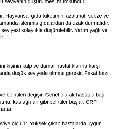
bu seviyenin düşürülmesi mümkündür.
r. Hayvansal gıda tüketimini azaltmalı sebze ve
ı zamanda işlenmiş gıdalardan da uzak durmalıdır.
seviyesi kolaylıkla düşürülebilir. Yarım yağlı ve
ir.
ni kişinin kalp ve damar hastalıklarına karşı
nda düşük seviyede olması gerekir. Fakat bazı
e belirtileri değişir. Genel olarak hastada baş
ıtma, kas ağrıları gibi belirtiler başlar. CRP
artar.
eviye ölçülür. Yüksek çıkan hastalarda uygun