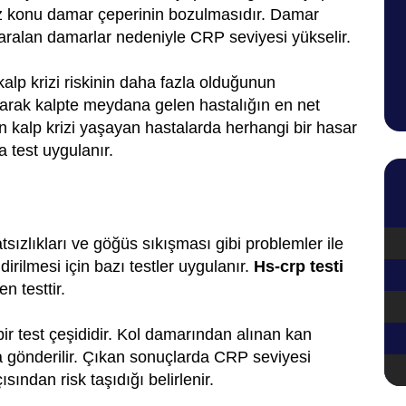
mız konu damar çeperinin bozulmasıdır. Damar
Daralan damarlar nedeniyle CRP seviyesi yükselir.
lp krizi riskinin daha fazla olduğunun
larak kalpte meydana gelen hastalığın en net
n kalp krizi yaşayan hastalarda herhangi bir hasar
 test uygulanır.
sızlıkları ve göğüs sıkışması gibi problemler ile
irilmesi için bazı testler uygulanır.
Hs-crp testi
n testtir.
ir test çeşididir. Kol damarından alınan kan
a gönderilir. Çıkan sonuçlarda CRP seviyesi
ından risk taşıdığı belirlenir.