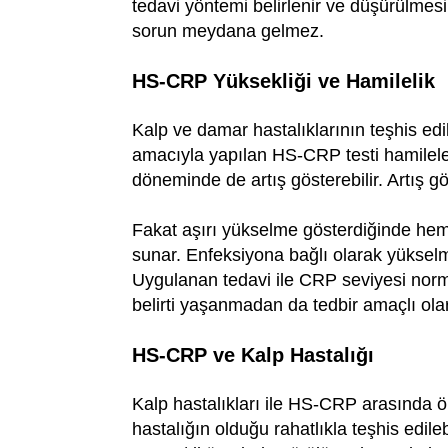
tedavi yöntemi belirlenir ve düşürülmesi
sorun meydana gelmez.
HS-CRP Yüksekliği ve Hamilelik
Kalp ve damar hastalıklarının teşhis edi
amacıyla yapılan HS-CRP testi hamileler
döneminde de artış gösterebilir. Artış 
Fakat aşırı yükselme gösterdiğinde he
sunar. Enfeksiyona bağlı olarak yükselm
Uygulanan tedavi ile CRP seviyesi normal
belirti yaşanmadan da tedbir amaçlı olara
HS-CRP ve Kalp Hastalığı
Kalp hastalıkları ile HS-CRP arasında ön
hastalığın olduğu rahatlıkla teşhis edil