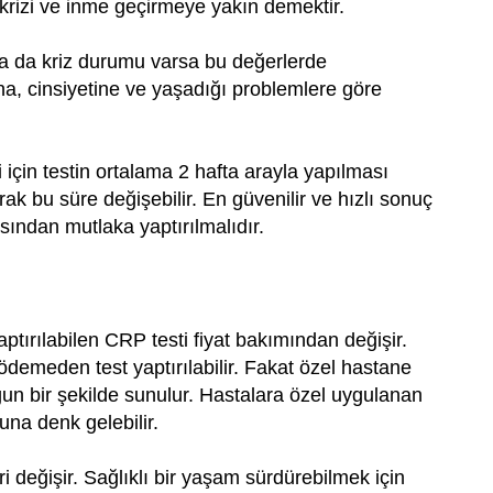
krizi ve inme geçirmeye yakın demektir.
ya da kriz durumu varsa bu değerlerde
ına, cinsiyetine ve yaşadığı problemlere göre
i için testin ortalama 2 hafta arayla yapılması
rak bu süre değişebilir. En güvenilir ve hızlı sonuç
sından mutlaka yaptırılmalıdır.
ırılabilen CRP testi fiyat bakımından değişir.
ödemeden test yaptırılabilir. Fakat özel hastane
uygun bir şekilde sunulur. Hastalara özel uygulanan
una denk gelebilir.
i değişir. Sağlıklı bir yaşam sürdürebilmek için