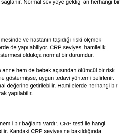
 sağlanır. Normal seviyeye geldiği an herhangi bir
lmesinde ve hastanın taşıdığı riski ölçmek
de de yapılabiliyor. CRP seviyesi hamilelik
göstermesi oldukça normal bir durumdur.
m anne hem de bebek açısından ölümcül bir risk
e göstermişse, uygun tedavi yöntemi belirlenir.
 değerine getirilebilir. Hamilelerde herhangi bir
k yapılabilir.
emli bir bağlantı vardır. CRP testi ile hangi
ebilir. Kandaki CRP seviyesine bakıldığında