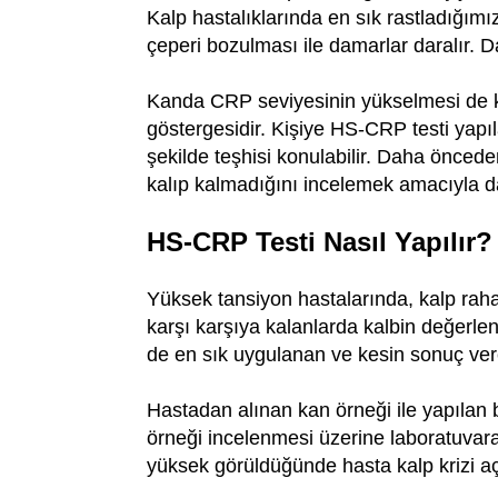
Kalp hastalıklarında en sık rastladığı
çeperi bozulması ile damarlar daralır. 
Kanda CRP seviyesinin yükselmesi de ka
göstergesidir. Kişiye HS-CRP testi yapı
şekilde teşhisi konulabilir. Daha öncede
kalıp kalmadığını incelemek amacıyla da
HS-CRP Testi Nasıl Yapılır?
Yüksek tansiyon hastalarında, kalp rahat
karşı karşıya kalanlarda kalbin değerlend
de en sık uygulanan ve kesin sonuç vere
Hastadan alınan kan örneği ile yapılan b
örneği incelenmesi üzerine laboratuvar
yüksek görüldüğünde hasta kalp krizi açıs