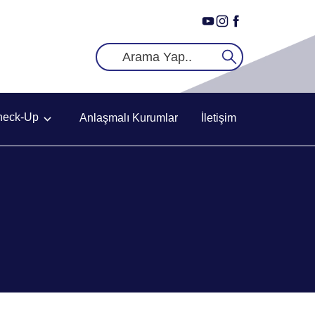
heck-Up
Anlaşmalı Kurumlar
İletişim