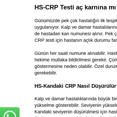
HS-CRP Testi aç karnına mı 
Günümüzde pek çok hastalığın ilk tespit 
uygulanıyor. Kalp ve damar hastalıların
de hastadan kan numunesi alınır. Pek ço
CRP testi için hastanın açlık durumu fa
Günün her saati numune alınabilir. Hasta
hekime mutlaka bildirilmesi gerekir. Çü
göstermesine neden olabilir. Özel durum 
gerekebilir.
HS-Kandaki CRP Nasıl Düşürülür
Kalp ve damar hastalıklarında büyük bi
yükselme gösterebilir. Seviyenin yükselm
Kandaki seviyenin düşürülmesi için hast