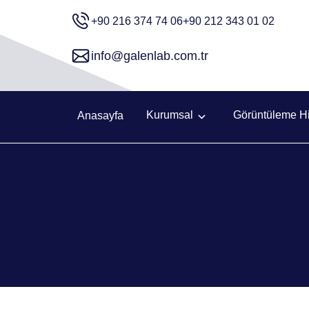
+90 216 374 74 06
+90 212 343 01 02
info@galenlab.com.tr
Kurumsal
Görüntüleme Hi
Anasayfa