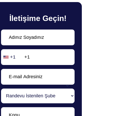
İletişime Geçin!
+1