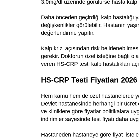
3.0mg/dl üzerinde görülürse hasta kalp 
Daha önceden geçirdiği kalp hastalığı 
değişkenlikler görülebilir. Hastanın yaş
değerlendirme yapılır.
Kalp krizi açısından risk belirlenebilmes
gerekir. Doktorun özel isteğine bağlı ola
veren HS-CRP testi kalp hastalıkları açı
HS-CRP Testi Fiyatları 2026
Hem kamu hem de özel hastanelerde yapt
Devlet hastanesinde herhangi bir ücret 
ve kliniklere göre fiyatlar politikalara 
indirimler sayesinde test fiyatı daha uyg
Hastaneden hastaneye göre fiyat listeler