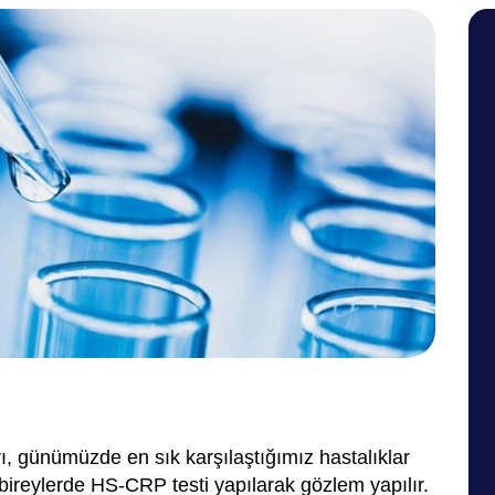
ı, günümüzde en sık karşılaştığımız hastalıklar
n bireylerde HS-CRP testi yapılarak gözlem yapılır.