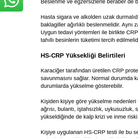
Beslenme ve egzersizlerle beraber de 
Hasta sigara ve alkolden uzak durmalıdı
baklagiller ağırlıklı beslenmelidir. Ayn
Uygun tedavi yöntemleri ile birlikte CRP 
tahıllı besinlerin tüketimi tercih edilmelid
HS-CRP Yüksekliği Belirtileri
Karaciğer tarafından üretilen CRP protei
savunmasını sağlar. Normal durumda ka
durumlarda yükselme gösterebilir.
Kişiden kişiye göre yükselme nedenleri v
ağrısı, bulantı, iştahsızlık, uykusuzluk, s
yükseldiğinde de kalp krizi ve inme riski 
Kişiye uygulanan HS-CRP testi ile bu s