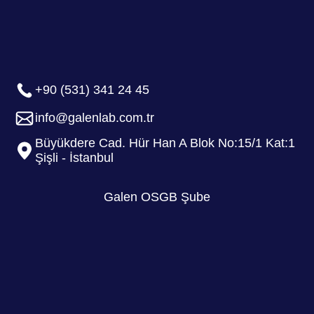
+90 (531) 341 24 45
info@galenlab.com.tr
Büyükdere Cad. Hür Han A Blok No:15/1 Kat:1
Şişli - İstanbul
Galen OSGB Şube