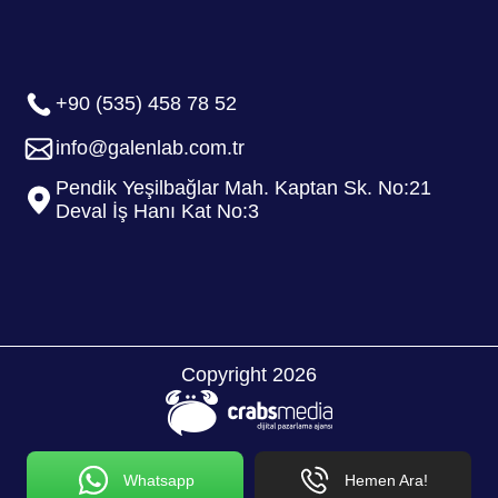
+90 (535) 458 78 52
info@galenlab.com.tr
Pendik Yeşilbağlar Mah. Kaptan Sk. No:21
Deval İş Hanı Kat No:3
Copyright 2026
Whatsapp
Hemen Ara!