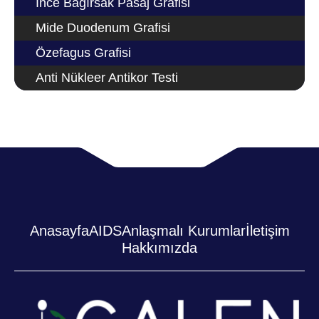
İnce Bağırsak Pasaj Grafisi
Mide Duodenum Grafisi
Özefagus Grafisi
Anti Nükleer Antikor Testi
Anasayfa
AIDS
Anlaşmalı Kurumlar
İletişim
Hakkımızda