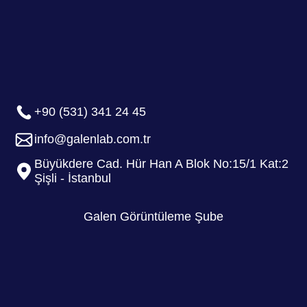
+90 (531) 341 24 45
info@galenlab.com.tr
Büyükdere Cad. Hür Han A Blok No:15/1 Kat:2
Şişli - İstanbul
Galen Görüntüleme Şube