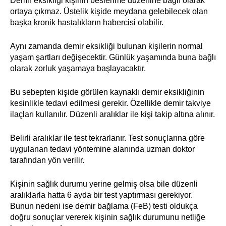
Demir eksikliği kişinin beslenme düzenine bağlı olarak
ortaya çıkmaz. Üstelik kişide meydana gelebilecek olan
başka kronik hastalıkların habercisi olabilir.
Aynı zamanda demir eksikliği bulunan kişilerin normal
yaşam şartları değişecektir. Günlük yaşamında buna bağlı
olarak zorluk yaşamaya başlayacaktır.
Bu sebepten kişide görülen kaynaklı demir eksikliğinin
kesinlikle tedavi edilmesi gerekir. Özellikle demir takviye
ilaçları kullanılır. Düzenli aralıklar ile kişi takip altına alınır.
Belirli aralıklar ile test tekrarlanır. Test sonuçlarına göre
uygulanan tedavi yöntemine alanında uzman doktor
tarafından yön verilir.
Kişinin sağlık durumu yerine gelmiş olsa bile düzenli
aralıklarla hatta 6 ayda bir test yaptırması gerekiyor.
Bunun nedeni ise demir bağlama (FeB) testi oldukça
doğru sonuçlar vererek kişinin sağlık durumunu netliğe