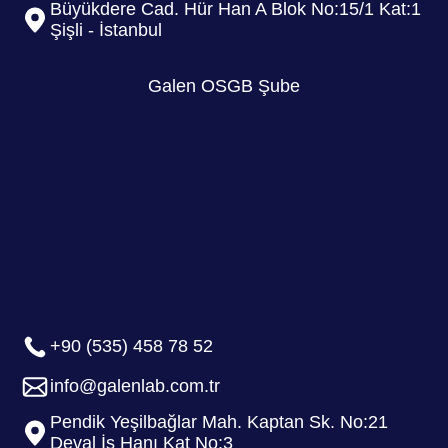
Büyükdere Cad. Hür Han A Blok No:15/1 Kat:1
Şişli - İstanbul
Galen OSGB Şube
+90 (535) 458 78 52
info@galenlab.com.tr
Pendik Yeşilbağlar Mah. Kaptan Sk. No:21
Deval İş Hanı Kat No:3