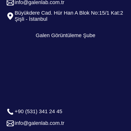
info@galenlab.com.tr
Büyükdere Cad. Hür Han A Blok No:15/1 Kat:2
Şişli - İstanbul
Galen Görüntüleme Şube
+90 (531) 341 24 45
info@galenlab.com.tr