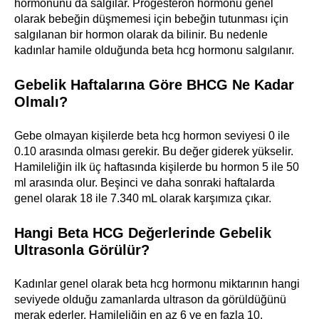
hormonunu da salgılar. Progesteron hormonu genel
olarak bebeğin düşmemesi için bebeğin tutunması için
salgılanan bir hormon olarak da bilinir. Bu nedenle
kadınlar hamile olduğunda beta hcg hormonu salgılanır.
Gebelik Haftalarına Göre BHCG Ne Kadar
Olmalı?
Gebe olmayan kişilerde beta hcg hormon seviyesi 0 ile
0.10 arasında olması gerekir. Bu değer giderek yükselir.
Hamileliğin ilk üç haftasında kişilerde bu hormon 5 ile 50
ml arasında olur. Beşinci ve daha sonraki haftalarda
genel olarak 18 ile 7.340 mL olarak karşımıza çıkar.
Hangi Beta HCG Değerlerinde Gebelik
Ultrasonla Görülür?
Kadınlar genel olarak beta hcg hormonu miktarının hangi
seviyede olduğu zamanlarda ultrason da görüldüğünü
merak ederler. Hamileliğin en az 6 ve en fazla 10.