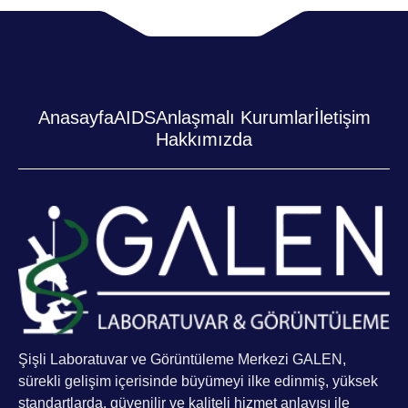
Anasayfa
AIDS
Anlaşmalı Kurumlar
İletişim
Hakkımızda
Şişli Laboratuvar ve Görüntüleme Merkezi GALEN,
sürekli gelişim içerisinde büyümeyi ilke edinmiş, yüksek
standartlarda, güvenilir ve kaliteli hizmet anlayışı ile