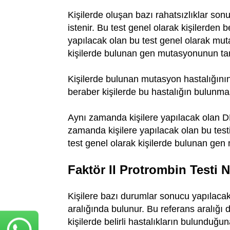
Kişilerde oluşan bazı rahatsızlıklar son
istenir. Bu test genel olarak kişilerden b
yapılacak olan bu test genel olarak mutas
kişilerde bulunan gen mutasyonunun tanı
Kişilerde bulunan mutasyon hastalığını
beraber kişilerde bu hastalığın bulunmas
Aynı zamanda kişilere yapılacak olan DN
zamanda kişilere yapılacak olan bu testi
test genel olarak kişilerde bulunan ge
Faktör II Protrombin Testi 
Kişilere bazı durumlar sonucu yapılacak o
aralığında bulunur. Bu referans aralığı 
kişilerde belirli hastalıkların bulunduğu