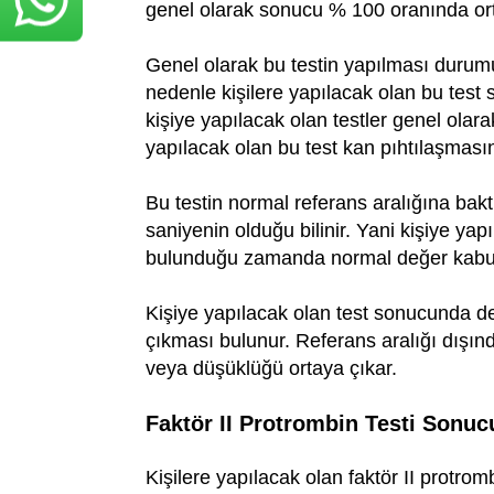
genel olarak sonucu % 100 oranında ort
Genel olarak bu testin yapılması durum
nedenle kişilere yapılacak olan bu test 
kişiye yapılacak olan testler genel olara
yapılacak olan bu test kan pıhtılaşmasın
Bu testin normal referans aralığına bak
saniyenin olduğu bilinir. Yani kişiye yap
bulunduğu zamanda normal değer kabul 
Kişiye yapılacak olan test sonucunda değ
çıkması bulunur. Referans aralığı dışınd
veya düşüklüğü ortaya çıkar.
Faktör II Protrombin Testi Sonuc
Kişilere yapılacak olan faktör II protromb