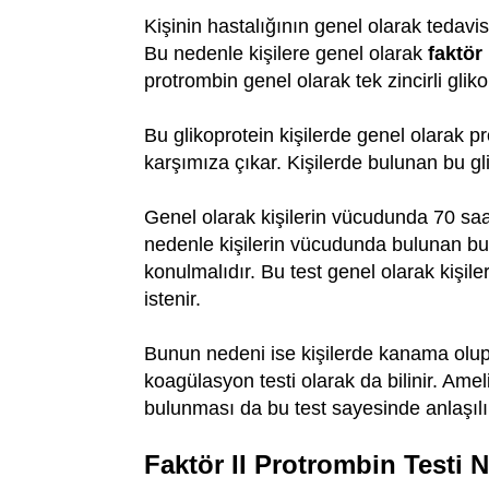
Kişinin hastalığının genel olarak tedavisi
Bu nedenle kişilere genel olarak
faktör 
protrombin genel olarak tek zincirli gliko
Bu glikoprotein kişilerde genel olarak
karşımıza çıkar. Kişilerde bulunan bu gl
Genel olarak kişilerin vücudunda 70 saat
nedenle kişilerin vücudunda bulunan bu 
konulmalıdır. Bu test genel olarak kişil
istenir.
Bunun nedeni ise kişilerde kanama olup 
koagülasyon testi olarak da bilinir. Ame
bulunması da bu test sayesinde anlaşılı
Faktör II Protrombin Testi 