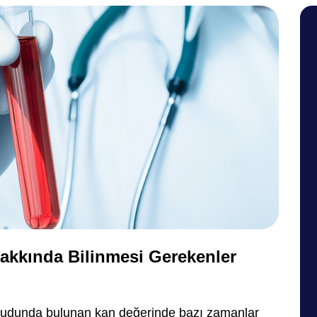
Hakkında Bilinmesi Gerekenler
vücudunda bulunan kan değerinde bazı zamanlar