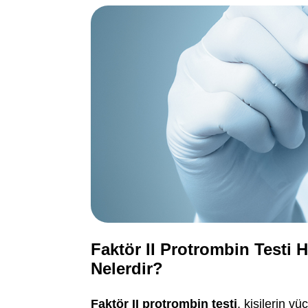
Faktör II Protrombin Testi 
Nelerdir?
Faktör II protrombin testi
, kişilerin 