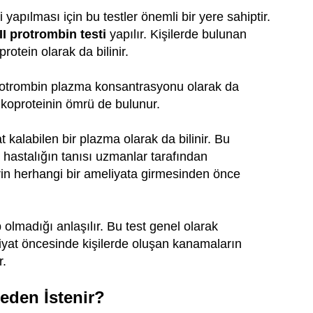
 yapılması için bu testler önemli bir yere sahiptir.
II protrombin testi
yapılır. Kişilerde bulunan
protein olarak da bilinir.
 protrombin plazma konsantrasyonu olarak da
ikoproteinin ömrü de bulunur.
 kalabilen bir plazma olarak da bilinir. Bu
hastalığın tanısı uzmanlar tarafından
erin herhangi bir ameliyata girmesinden önce
olmadığı anlaşılır. Bu test genel olarak
liyat öncesinde kişilerde oluşan kanamaların
r.
Neden İstenir?