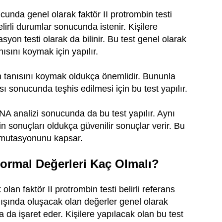
ucunda genel olarak faktör II protrombin testi
elirli durumlar sonucunda istenir. Kişilere
yon testi olarak da bilinir. Bu test genel olarak
sını koymak için yapılır.
n tanısını koymak oldukça önemlidir. Bununla
ı sonucunda teşhis edilmesi için bu test yapılır.
A analizi sonucunda da bu test yapılır. Aynı
n sonuçları oldukça güvenilir sonuçlar verir. Bu
n mutasyonunu kapsar.
Normal Değerleri Kaç Olmalı?
lan faktör II protrombin testi belirli referans
dışında oluşacak olan değerler genel olarak
na da işaret eder. Kişilere yapılacak olan bu test