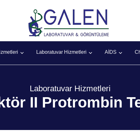
zmetleri
Laboratuvar Hizmetleri
AİDS
C
Laboratuvar Hizmetleri
ktör II Protrombin Te