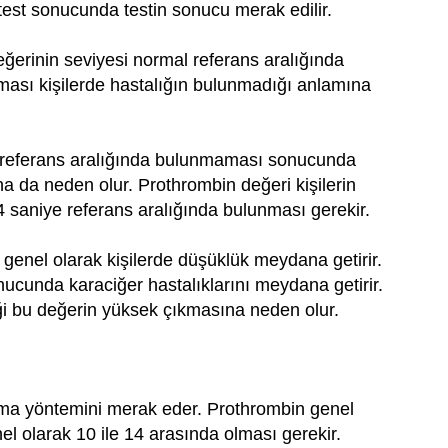
 test sonucunda testin sonucu merak edilir.
ğerinin seviyesi normal referans aralığında
lması kişilerde hastalığın bulunmadığı anlamına
n referans aralığında bulunmaması sonucunda
na da neden olur. Prothrombin değeri kişilerin
 saniye referans aralığında bulunması gerekir.
 genel olarak kişilerde düşüklük meydana getirir.
ucunda karaciğer hastalıklarını meydana getirir.
iği bu değerin yüksek çıkmasına neden olur.
ışma yöntemini merak eder. Prothrombin genel
nel olarak 10 ile 14 arasında olması gerekir.