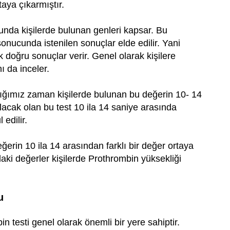
aya çıkarmıştır.
unda kişilerde bulunan genleri kapsar. Bu
sonucunda istenilen sonuçlar elde edilir. Yani
k doğru sonuçlar verir. Genel olarak kişilere
ı da inceler.
tığımız zaman kişilerde bulunan bu değerin 10- 14
ılacak olan bu test 10 ila 14 saniye arasında
edilir.
erin 10 ila 14 arasından farklı bir değer ortaya
aki değerler kişilerde Prothrombin yüksekliği
u
in testi genel olarak önemli bir yere sahiptir.