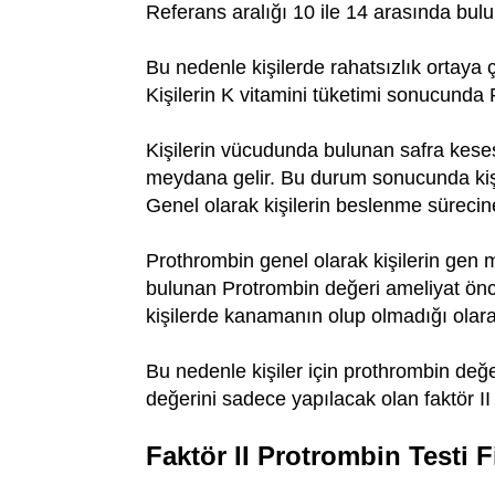
Referans aralığı 10 ile 14 arasında bulu
Bu nedenle kişilerde rahatsızlık ortaya 
Kişilerin K vitamini tüketimi sonucunda
Kişilerin vücudunda bulunan safra keses
meydana gelir. Bu durum sonucunda kişil
Genel olarak kişilerin beslenme sürecine
Prothrombin genel olarak kişilerin gen m
bulunan Protrombin değeri ameliyat önc
kişilerde kanamanın olup olmadığı olarak
Bu nedenle kişiler için prothrombin değe
değerini sadece yapılacak olan faktör II
Faktör II Protrombin Testi F