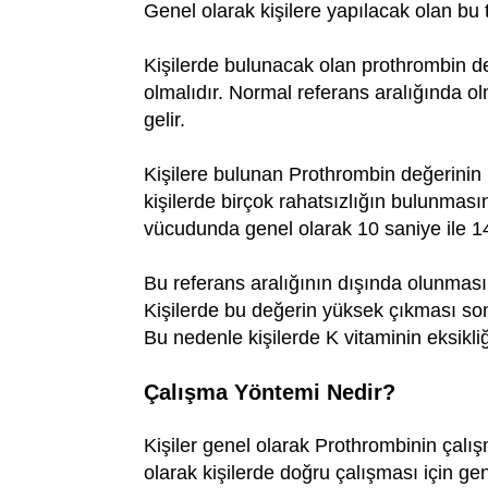
Genel olarak kişilere yapılacak olan bu
Kişilerde bulunacak olan prothrombin de
olmalıdır. Normal referans aralığında o
gelir.
Kişilere bulunan Prothrombin değerini
kişilerde birçok rahatsızlığın bulunması
vücudunda genel olarak 10 saniye ile 14
Bu referans aralığının dışında olunması
Kişilerde bu değerin yüksek çıkması son
Bu nedenle kişilerde K vitaminin eksikl
Çalışma Yöntemi Nedir?
Kişiler genel olarak Prothrombinin çal
olarak kişilerde doğru çalışması için ge