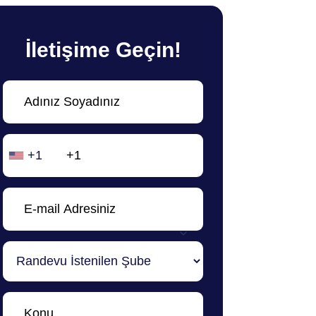
İletişime Geçin!
+1