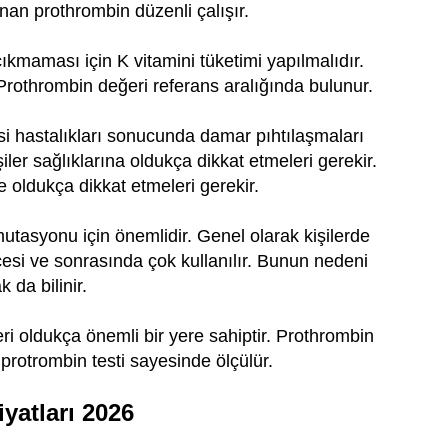
nan prothrombin düzenli çalışır.
çıkmaması için K vitamini tüketimi yapılmalıdır.
 Prothrombin değeri referans aralığında bulunur.
i hastalıkları sonucunda damar pıhtılaşmaları
er sağlıklarına oldukça dikkat etmeleri gerekir.
 oldukça dikkat etmeleri gerekir.
utasyonu için önemlidir. Genel olarak kişilerde
esi ve sonrasında çok kullanılır. Bunun nedeni
 da bilinir.
ri oldukça önemli bir yere sahiptir. Prothrombin
 protrombin testi sayesinde ölçülür.
iyatları 2026