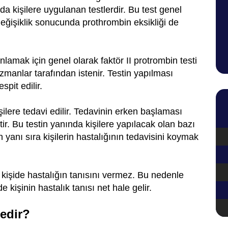
a kişilere uygulanan testlerdir. Bu test genel
değişiklik sonucunda prothrombin eksikliği de
nlamak için genel olarak faktör II protrombin testi
uzmanlar tarafından istenir. Testin yapılması
spit edilir.
şilere tedavi edilir. Tedavinin erken başlaması
tir. Bu testin yanında kişilere yapılacak olan bazı
in yanı sıra kişilerin hastalığının tedavisini koymak
kişide hastalığın tanısını vermez. Bu nedenle
e kişinin hastalık tanısı net hale gelir.
Nedir?