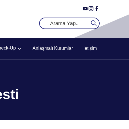
heck-Up
Anlaşmalı Kurumlar
İletişim
sti