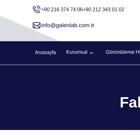
+90 216 374 74 06
+90 212 343 01 02
info@galenlab.com.tr
Kurumsal
Görüntüleme Hi
Anasayfa
Fa